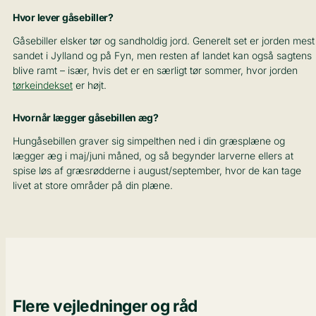
Hvor lever gåsebiller?
Gåsebiller elsker tør og sandholdig jord. Generelt set er jorden mest
sandet i Jylland og på Fyn, men resten af landet kan også sagtens
blive ramt – især, hvis det er en særligt tør sommer, hvor jorden
tørkeindekset
er højt.
Hvornår lægger gåsebillen æg?
Hungåsebillen graver sig simpelthen ned i din græsplæne og
lægger æg i maj/juni måned, og så begynder larverne ellers at
spise løs af græsrødderne i august/september, hvor de kan tage
livet at store områder på din plæne.
Flere vejledninger og råd