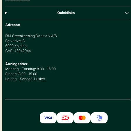
Quicklinks
Adresse
DM Greenkeeping Danmark A/S
Egtvedvej 8
6000 Kolding
CVR: 43947044
Åbningstider:
Mandag - Torsdag: 8.00 - 16.00
Fredag: 8.00 - 15.00
Lørdag - Søndag: Lukket
Facebook
Instagram
YouTube
Betalingsmetoder