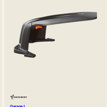
Garage L