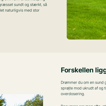
græsset sundt og stærkt, så
det naturligvis med stor
Forskellen lig
Drømmer du om en sund g
sprøjte mod ukrudt af og t
overdosering.