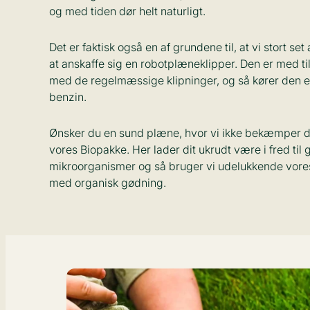
og med tiden dør helt naturligt.
Det er faktisk også en af grundene til, at vi stort se
at anskaffe sig en robotplæneklipper. Den er med ti
med de regelmæssige klipninger, og så kører den en
benzin.
Ønsker du en sund plæne, hvor vi ikke bekæmper dit
vores Biopakke. Her lader dit ukrudt være i fred til
mikroorganismer og så bruger vi udelukkende vor
med organisk gødning.