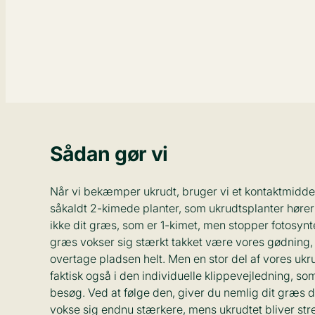
Sådan gør vi
Når vi bekæmper ukrudt, bruger vi et kontaktmiddel,
såkaldt 2-kimede planter, som ukrudtsplanter hører 
ikke dit græs, som er 1-kimet, men stopper fotosynt
græs vokser sig stærkt takket være vores gødning, s
overtage pladsen helt. Men en stor del af vores u
faktisk også i den individuelle klippevejledning, so
besøg. Ved at følge den, giver du nemlig dit græs d
vokse sig endnu stærkere, mens ukrudtet bliver str