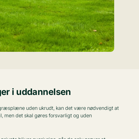
ger i uddannelsen
ræsplæne uden ukrudt, kan det være nødvendigt at
il, men det skal gøres forsvarligt og uden