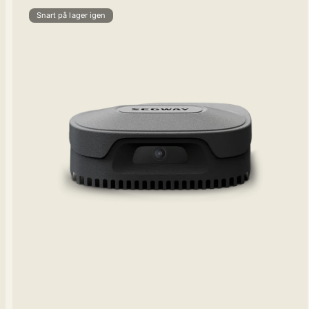
Snart på lager igen