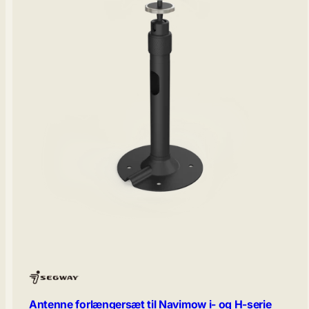
Antenne forlængersæt til Navimow i- og H-serie