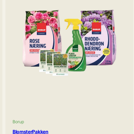
Borup
BlomsterPakken