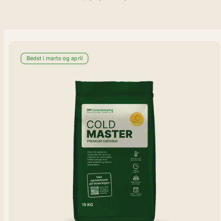
Bedst i marts og april