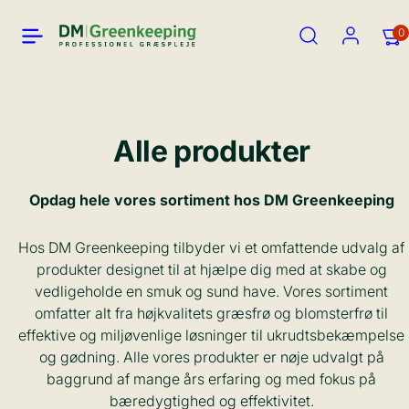
Spring
Menu
Søg
Konto
Se
Se
0
til
min
min
indhold
kurv
kurv
(0)
(0)
Alle produkter
Opdag hele vores sortiment hos DM Greenkeeping
Hos DM Greenkeeping tilbyder vi et omfattende udvalg af
produkter designet til at hjælpe dig med at skabe og
vedligeholde en smuk og sund have. Vores sortiment
omfatter alt fra højkvalitets græsfrø og blomsterfrø til
effektive og miljøvenlige løsninger til ukrudtsbekæmpelse
og gødning. Alle vores produkter er nøje udvalgt på
baggrund af mange års erfaring og med fokus på
bæredygtighed og effektivitet.